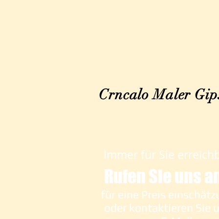
Crncalo Maler Gips
Immer für Sie erreich
Rufen Sie uns a
für eine Preis einschät
oder kontaktieren Sie 