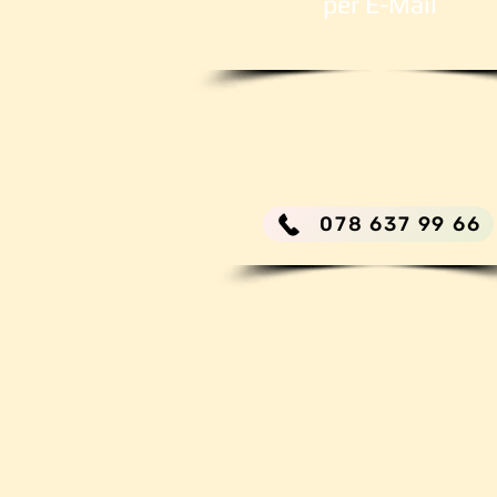
per E-Mail
078 637 99 66