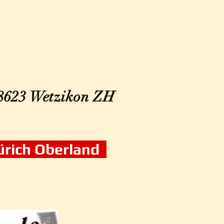
 8623
Wetzikon ZH
Zürich Oberland