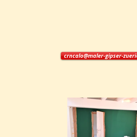
crncalo@maler-gipser-zuer