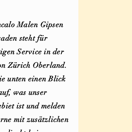
calo Malen Gipsen
aden steht für
igen Service in der
n Zürich Oberland.
e unten einen Blick
auf, was unser
biet ist und melden
erne mit zusätzlichen