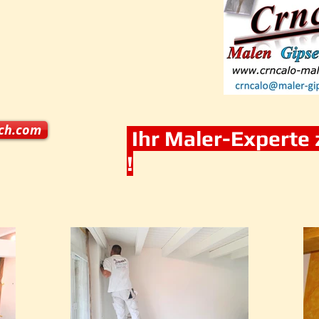
ich.com
Ihr Maler-Experte 
!