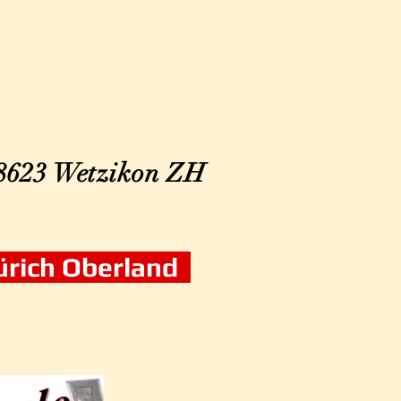
 8623
Wetzikon ZH
Zürich Oberland