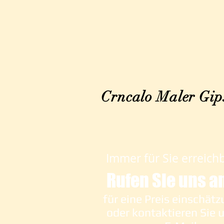
Crncalo Maler Gips
Immer für Sie erreich
Rufen Sie uns a
für eine Preis einschät
oder kontaktieren Sie 