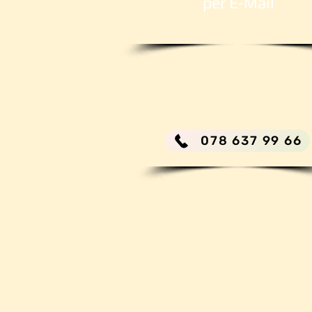
per E-Mail
078 637 99 66