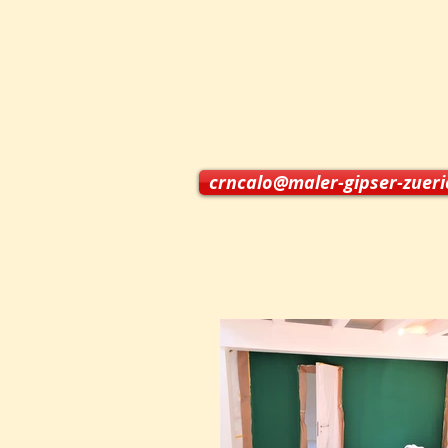
crncalo@maler-gipser-zuer