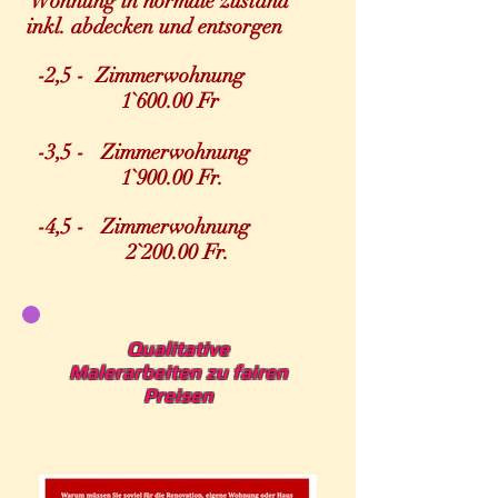
Wohnung in normale zustand
inkl. abdecken und entsorgen
-2,5 - Zimmerwohnung
1`60
0.00 Fr
-3,5 - Zimmerwohnung
1`90
0.00 Fr.
-4,5 - Zimmerwohnung
2`200.00 Fr.
Qualitative
Malerarbeiten zu fairen
Preisen