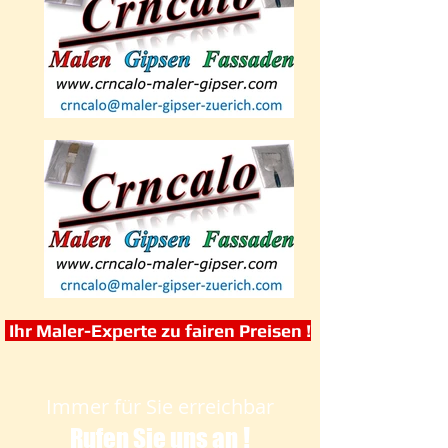
Ihr Maler-Experte zu fairen Preisen !
Immer für Sie erreichbar
!
Rufen Sie uns an