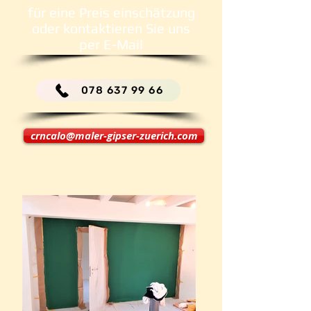
für eine Preis einschätzung
oder kontaktieren Sie uns
per E-Mail
078 637 99 66
crncalo@maler-gipser-zuerich.com